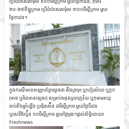
ប្រើប៉ារ៉ាសេតាម៉ុល ៥០០មីល្លីក្រាម មួយថ្ងៃ៣ដង, កុមារ
២០-២៩គីឡូក្រាម ប្រើប៉ារ៉ាសេតាម៉ុល ៣០០មីល្លីក្រាម មួយ
ថ្ងៃ៣ដង។
ក្នុងករណីមានសញ្ញាបន្ថែមដូចជា តឹងច្រមុះ ឬហៀរសំបោ ឬក្អក
(មាន ឬមិនមានស្លេស) សម្រាប់មនុស្សពេញវ័យ ឬកុមារអាយុ
ចាប់ពី៦ឆ្នាំឡើង ប្រម៉ិនស៉ីន ៨មីល្លីក្រាម មួយថ្ងៃបីដង
ឬសេទីរីហ្ស៉ីន ១០មីល្លីក្រាម មួយថ្ងៃម្ដង។ផ្តល់សិទ្ធិដោយ៖
Freshnews