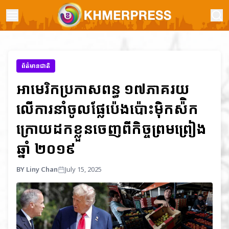
ព័ត៌មានជាតិ
អាមេរិកប្រកាសពន្ធ ១៧ភាគរយ
លើការនាំចូលផ្លែប៉េងប៉ោះម៉ិកស៉ិក
ក្រោយដកខ្លួនចេញពីកិច្ចព្រមព្រៀង
ឆ្នាំ ២០១៩
BY Liny Chan
July 15, 2025