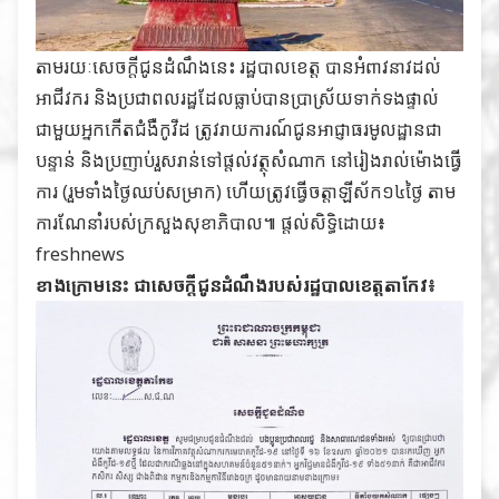
តាមរយៈសេចក្ដីជូនដំណឹងនេះ រដ្ឋបាលខេត្ត បានអំពាវនាវដល់
អាជីវករ និងប្រជាពលរដ្ឋដែលធ្លាប់បានប្រាស្រ័យទាក់ទងផ្ទាល់
ជាមួយអ្នកកើតជំងឺកូវីដ ត្រូវរាយការណ៍ជូនអាជ្ញាធរមូលដ្ឋានជា
បន្ទាន់ និងប្រញាប់រួសរាន់ទៅផ្ដល់វត្ថុសំណាក នៅរៀងរាល់ម៉ោងធ្វើ
ការ (រួមទាំងថ្ងៃឈប់សម្រាក) ហើយត្រូវធ្វើចត្តាឡីស័ក១៤ថ្ងៃ តាម
ការណែនាំរបស់ក្រសួងសុខាភិបាល៕ ផ្តល់សិទ្ធិដោយ៖
freshnews
ខាងក្រោមនេះ ជាសេចក្តីជូនដំណឹងរបស់រដ្ឋបាលខេត្តតាកែវ៖