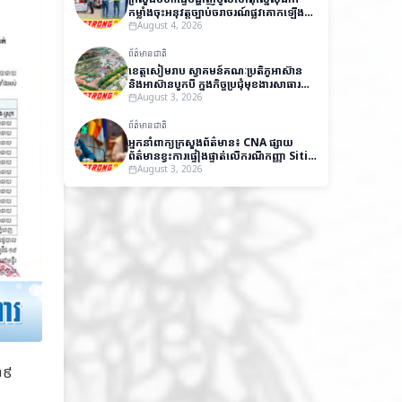
កម្លាំងចុះអនុវត្តច្បាប់ចរាចរណ៍ផ្លូវគោកឡើង
វិញ
August 4, 2026
ព័ត៌មានជាតិ
ខេត្តសៀមរាប ស្វាគមន៍គណៈប្រតិភូអាស៊ាន
និងអាស៊ានបូកបី ក្នុងកិច្ចប្រជុំមុខងារសាធារណៈ
និងវេទិកាស្តីពីអភិបាលកិច្ចល្អ
August 3, 2026
ព័ត៌មានជាតិ
អ្នកនាំពាក្យក្រសួងព័ត៌មាន៖ CNA ផ្សាយ
ព័ត៌មានខ្វះការផ្ទៀងផ្ទាត់លើករណីកញ្ញា Siti
Aishah បង្កឱ្យមានការយល់ច្រឡំ និងប៉ះ
August 3, 2026
ពាល់កិត្តិយសកម្ពុជា
ដ១៩