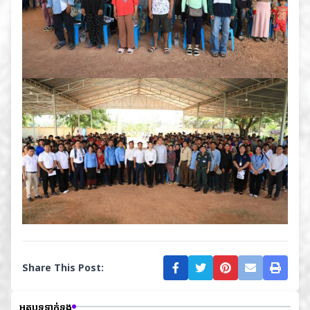
Share This Post:
អត្ថបទទាក់ទង