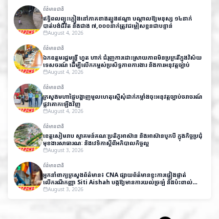
ព័ត៌មានជាតិ
ឥទ្ធិពលព្យុះភ្លៀងនៅភាគខាងត្បូងឥណ្ឌា បណ្តាលឱ្យមនុស្ស ១៤នាក់
បាត់បង់ជីវិត និងជាង ៧,០០០នាក់ត្រូវជម្លៀសខ្លួនជាបន្ទាន់
August 4, 2026
ព័ត៌មានជាតិ
ឯកឧត្តមរដ្ឋមន្ត្រី ហួត ហាក់ ជំរុញការដោះស្រាយភាពមិនប្រក្រតីក្នុងវិស័យ
ទេសចរណ៍ ដើម្បីលើកកម្ពស់ប្រសិទ្ធភាពការងារ និងការអនុវត្តច្បាប់
August 4, 2026
ព័ត៌មានជាតិ
ក្រសួងមហាផ្ទៃបង្ហាញមូលហេតុស្នើសុំដាក់កម្លាំងចុះអនុវត្តច្បាប់ចរាចរណ៍
ផ្លូវគោកឡើងវិញ
August 4, 2026
ព័ត៌មានជាតិ
ខេត្តសៀមរាប ស្វាគមន៍គណៈប្រតិភូអាស៊ាន និងអាស៊ានបូកបី ក្នុងកិច្ចប្រជុំ
មុខងារសាធារណៈ និងវេទិកាស្តីពីអភិបាលកិច្ចល្អ
August 3, 2026
ព័ត៌មានជាតិ
អ្នកនាំពាក្យក្រសួងព័ត៌មាន៖ CNA ផ្សាយព័ត៌មានខ្វះការផ្ទៀងផ្ទាត់
លើករណីកញ្ញា Siti Aishah បង្កឱ្យមានការយល់ច្រឡំ និងប៉ះពាល់
កិត្តិយសកម្ពុជា
August 3, 2026