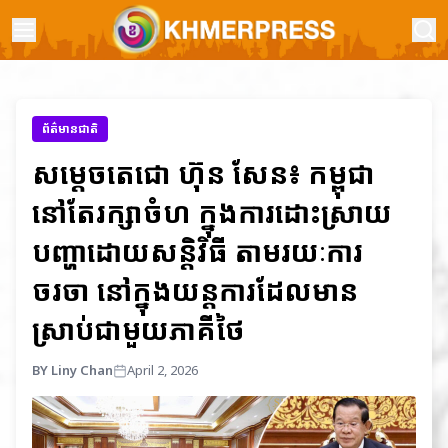
ព័ត៌មានជាតិ
សម្តេចតេជោ ហ៊ុន សែន៖ កម្ពុជា
នៅតែរក្សាចំហ ក្នុងការដោះស្រាយ
បញ្ហាដោយសន្តិវិធី តាមរយៈការ
ចរចា នៅក្នុងយន្តការដែលមាន
ស្រាប់ជាមួយភាគីថៃ
BY Liny Chan
April 2, 2026