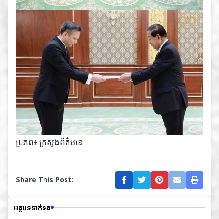
ប្រភព៖
ក្រសួងព័ត៌មាន
Share This Post:
អត្ថបទទាក់ទង