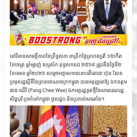
នៅវិមានសាមគ្គីភាពនៃព្រឹទ្ធសភា នាព្រឹកថ្ងៃព្រហស្បតិ៍ ១៥កើត
ខែចេត្រ ឆ្នាំម្សាញ់ សប្តស័ក ពុទ្ធសករាជ ២៥៦៩ ត្រូវនឹងថ្ងៃទី២
ខែមេសា ឆ្នាំ២០២៦ សម្តេចអគ្គមហាសេនាបតីតេជោ ហ៊ុន សែន
ប្រមុខរដ្ឋស្តីទីនៃព្រះរាជាណាចក្រកម្ពុជា បានអនុញ្ញាតឱ្យ ឯកឧត្តម
ផាង ឈីវី (Pang Chee Wee) ឯកអគ្គរដ្ឋទូតថ្មីនៃសាធារណរដ្ឋ
សិង្ហបុរី ប្រចាំនៅកម្ពុជា ចូលជួប និងប្រគល់សារតាំង។