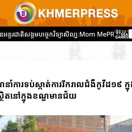
នអន្តរជាតិ
សង្គម
បច្ចេកវិទ្យា
សិល្បៈ
Mom Me
PR
ាំការទប់ស្កាត់ការរីករាលជំងឺកូវីដ១៩ ក្ន
្ថិតនៅក្នុងខណ្ឌមានជ័យ