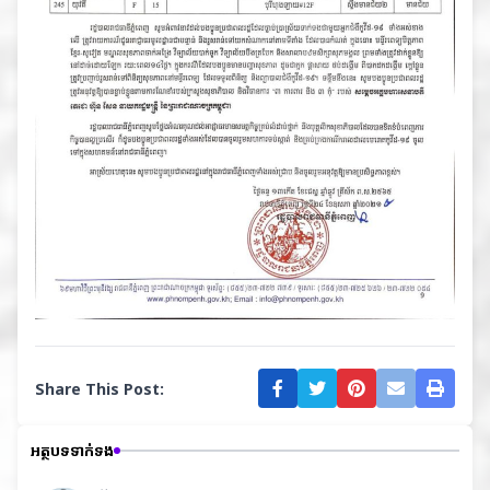
Share This Post:
អត្ថបទទាក់ទង