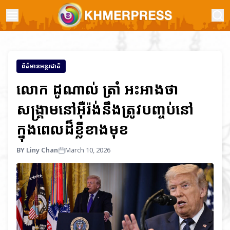
ព័ត៌មានអន្តរជាតិ
លោក ដូណាល់​ ត្រាំ អះអាងថា
សង្គ្រាមនៅអ៊ឺរ៉ង់នឹងត្រូវបញ្ចប់នៅ
ក្នុងពេលដ៏ខ្លីខាងមុខ
BY Liny Chan
March 10, 2026