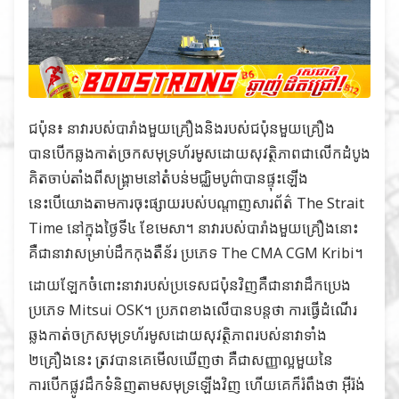
ជប៉ុន៖ នាវារបស់បារាំងមួយគ្រឿងនិងរបស់ជប៉ុនមួយគ្រឿង​
បានបើកឆ្លងកាត់ច្រកសមុទ្រហ័រមូសដោយសុវត្ថិភាពជាលើកដំបូង
គិតចាប់តាំងពីសង្គ្រាមនៅតំបន់មជ្ឈិមបូព៌ាបានផ្ទុះឡើង
នេះបើយោងតាមការចុះផ្សាយរបស់បណ្តាញសារព័ត៌
The Strait
Time
នៅក្នុងថ្ងៃទី៤ ខែមេសា។ នាវារបស់បារាំងមួយគ្រឿងនោះ
គឺជានាវាសម្រាប់ដឹកកុងតឺន័រ ប្រភេទ The CMA CGM Kribi។
ដោយឡែកចំពោះនាវារបស់ប្រទេសជប៉ុនវិញគឺជានាវាដឹកប្រេង
ប្រភេទ Mitsui OSK។ ប្រភពខាងលើបានបន្តថា ការធ្វើដំណើរ
ឆ្លងកាត់ចក្រសមុទ្រហ័រមូសដោយសុវត្ថិភាពរបស់នាវាទាំង
២គ្រឿងនេះ ត្រវបានគេមើលឃើញថា គឺជាសញ្ញាល្អមួយនៃ
ការបើកផ្លូវដឹកទំនិញតាមសមុទ្រឡើងវិញ ហើយគេក៏រំពឹងថា​ អ៊ីរ៉ង់